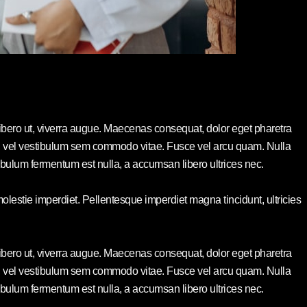
libero ut, viverra augue. Maecenas consequat, dolor eget pharetra
risus, vel vestibulum sem commodo vitae. Fusce vel arcu quam. Nulla
bulum fermentum est nulla, a accumsan libero ultrices nec.
olestie imperdiet. Pellentesque imperdiet magna tincidunt, ultricies
libero ut, viverra augue. Maecenas consequat, dolor eget pharetra
risus, vel vestibulum sem commodo vitae. Fusce vel arcu quam. Nulla
bulum fermentum est nulla, a accumsan libero ultrices nec.