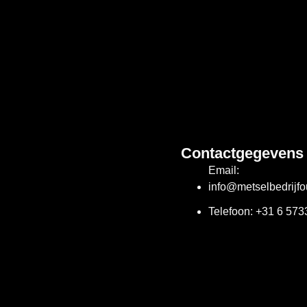
Contactgegevens
Email:
info@metselbedrijfo
Telefoon: +31 6 57