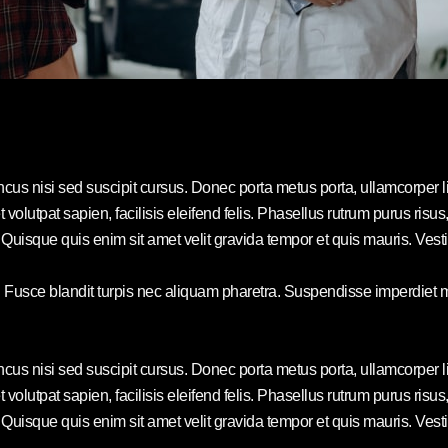
ncus nisi sed suscipit cursus. Donec porta metus porta, ullamcorper 
s et volutpat sapien, facilisis eleifend felis. Phasellus rutrum purus 
uisque quis enim sit amet velit gravida tempor et quis mauris. Vesti
. Fusce blandit turpis nec aliquam pharetra. Suspendisse imperdiet m
ncus nisi sed suscipit cursus. Donec porta metus porta, ullamcorper 
s et volutpat sapien, facilisis eleifend felis. Phasellus rutrum purus 
uisque quis enim sit amet velit gravida tempor et quis mauris. Vesti