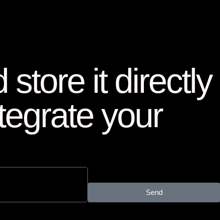
store it directly
tegrate your
Send