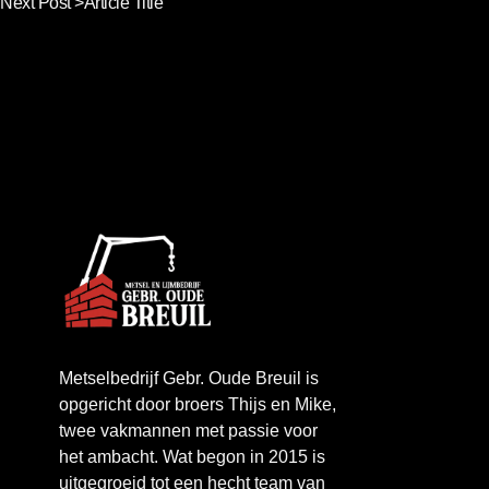
Next Post >
Article Title
Metselbedrijf Gebr. Oude Breuil is
opgericht door broers Thijs en Mike,
twee vakmannen met passie voor
het ambacht. Wat begon in 2015 is
uitgegroeid tot een hecht team van