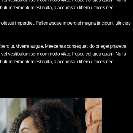
bulum fermentum est nulla, a accumsan libero ultrices nec.
olestie imperdiet. Pellentesque imperdiet magna tincidunt, ultricies
libero ut, viverra augue. Maecenas consequat, dolor eget pharetra
risus, vel vestibulum sem commodo vitae. Fusce vel arcu quam. Nulla
bulum fermentum est nulla, a accumsan libero ultrices nec.