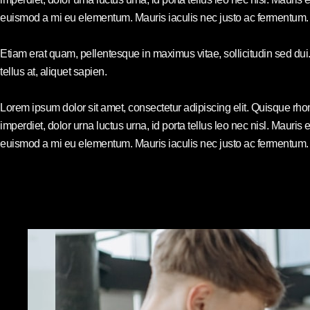
euismod a mi eu elementum. Mauris iaculis nec justo ac fermentum. Q
Etiam erat quam, pellentesque in maximus vitae, sollicitudin sed dui
tellus at, aliquet sapien.
Lorem ipsum dolor sit amet, consectetur adipiscing elit. Quisque rho
imperdiet, dolor urna luctus urna, id porta tellus leo nec nisl. Mauri
euismod a mi eu elementum. Mauris iaculis nec justo ac fermentum. Q