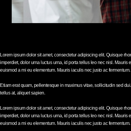
Lorem ipsum dolor sit amet, consectetur adipiscing elit. Quisque rho
imperdiet, dolor urna luctus urna, id porta tellus leo nec nisl. Mauri
euismod a mi eu elementum. Mauris iaculis nec justo ac fermentum. Q
Etiam erat quam, pellentesque in maximus vitae, sollicitudin sed dui
tellus at, aliquet sapien.
Lorem ipsum dolor sit amet, consectetur adipiscing elit. Quisque rho
imperdiet, dolor urna luctus urna, id porta tellus leo nec nisl. Mauri
euismod a mi eu elementum. Mauris iaculis nec justo ac fermentum. Q