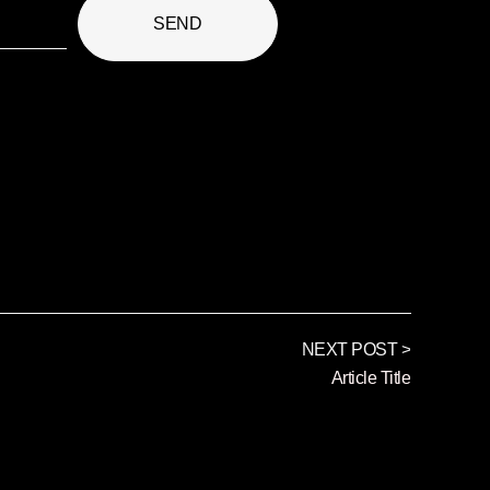
SEND
NEXT POST >
Article Title