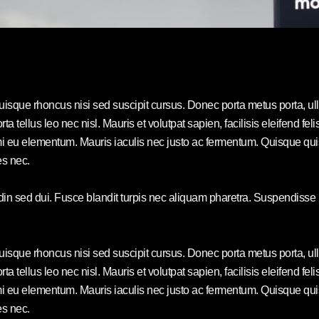
Quisque rhoncus nisi sed suscipit cursus. Donec porta metus porta, 
rta tellus leo nec nisl. Mauris et volutpat sapien, facilisis eleifend f
eu elementum. Mauris iaculis nec justo ac fermentum. Quisque quis e
es nec.
udin sed dui. Fusce blandit turpis nec aliquam pharetra. Suspendisse
Quisque rhoncus nisi sed suscipit cursus. Donec porta metus porta, 
rta tellus leo nec nisl. Mauris et volutpat sapien, facilisis eleifend f
eu elementum. Mauris iaculis nec justo ac fermentum. Quisque quis e
es nec.