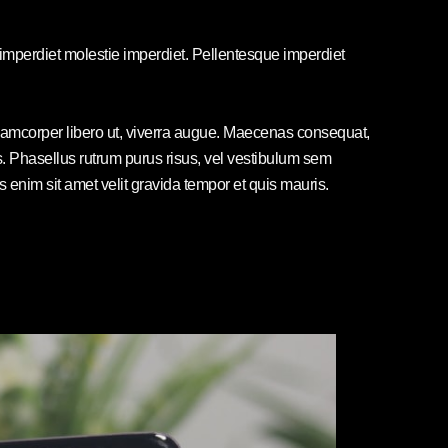
 imperdiet molestie imperdiet. Pellentesque imperdiet
ullamcorper libero ut, viverra augue. Maecenas consequat,
elis. Phasellus rutrum purus risus, vel vestibulum sem
nim sit amet velit gravida tempor et quis mauris.