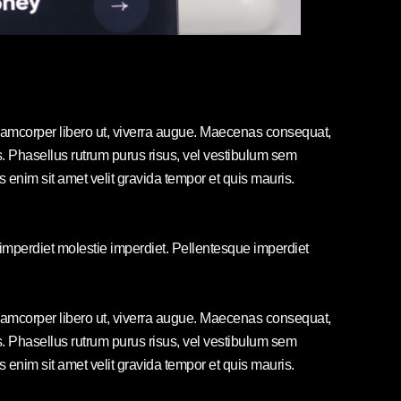
ullamcorper libero ut, viverra augue. Maecenas consequat,
elis. Phasellus rutrum purus risus, vel vestibulum sem
nim sit amet velit gravida tempor et quis mauris.
 imperdiet molestie imperdiet. Pellentesque imperdiet
ullamcorper libero ut, viverra augue. Maecenas consequat,
elis. Phasellus rutrum purus risus, vel vestibulum sem
nim sit amet velit gravida tempor et quis mauris.