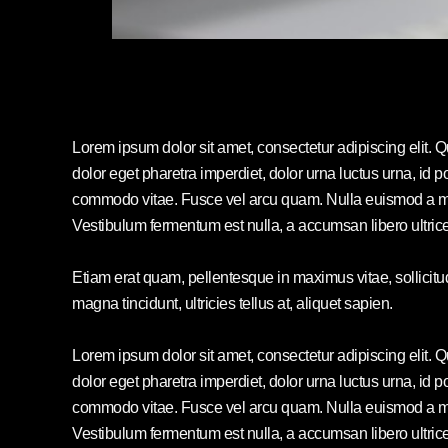
Lorem ipsum dolor sit amet, consectetur adipiscing elit. 
dolor eget pharetra imperdiet, dolor urna luctus urna, id po
commodo vitae. Fusce vel arcu quam. Nulla euismod a mi 
Vestibulum fermentum est nulla, a accumsan libero ultric
Etiam erat quam, pellentesque in maximus vitae, sollicit
magna tincidunt, ultricies tellus at, aliquet sapien.
Lorem ipsum dolor sit amet, consectetur adipiscing elit. 
dolor eget pharetra imperdiet, dolor urna luctus urna, id po
commodo vitae. Fusce vel arcu quam. Nulla euismod a mi 
Vestibulum fermentum est nulla, a accumsan libero ultric