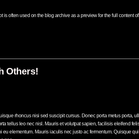
 is often used on the blog archive as a preview for the full content of e
h Others!
Quisque rhoncus nisi sed suscipit cursus. Donec porta metus porta, 
rta tellus leo nec nisl. Mauris et volutpat sapien, facilisis eleifend f
eu elementum. Mauris iaculis nec justo ac fermentum. Quisque quis e