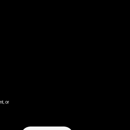
t, or