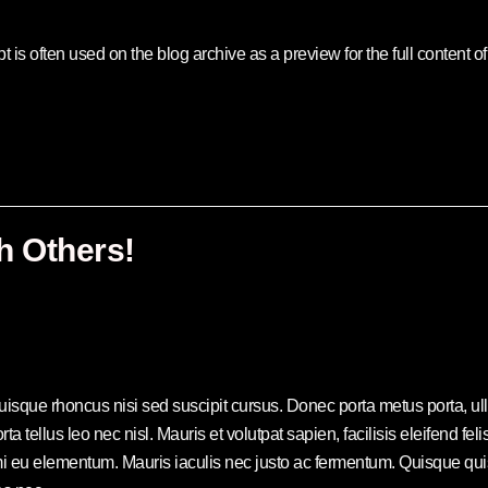
 is often used on the blog archive as a preview for the full content of e
h Others!
Quisque rhoncus nisi sed suscipit cursus. Donec porta metus porta, 
rta tellus leo nec nisl. Mauris et volutpat sapien, facilisis eleifend f
eu elementum. Mauris iaculis nec justo ac fermentum. Quisque quis e