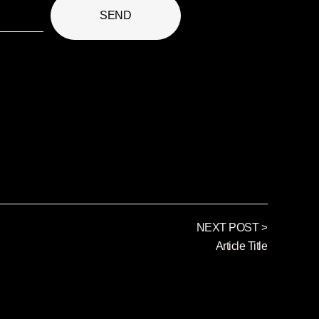
SEND
NEXT POST >
Article Title