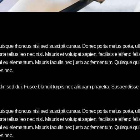
Quisque rhoncus nisi sed suscipit cursus. Donec porta metus porta, 
rta tellus leo nec nisl. Mauris et volutpat sapien, facilisis eleifend f
eu elementum. Mauris iaculis nec justo ac fermentum. Quisque quis e
es nec.
udin sed dui. Fusce blandit turpis nec aliquam pharetra. Suspendisse
Quisque rhoncus nisi sed suscipit cursus. Donec porta metus porta, 
rta tellus leo nec nisl. Mauris et volutpat sapien, facilisis eleifend f
eu elementum. Mauris iaculis nec justo ac fermentum. Quisque quis e
es nec.