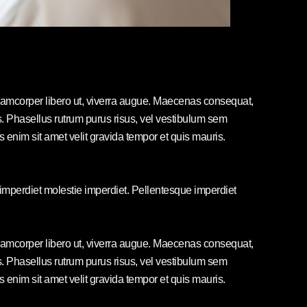
ullamcorper libero ut, viverra augue. Maecenas consequat,
elis. Phasellus rutrum purus risus, vel vestibulum sem
nim sit amet velit gravida tempor et quis mauris.
 imperdiet molestie imperdiet. Pellentesque imperdiet
ullamcorper libero ut, viverra augue. Maecenas consequat,
elis. Phasellus rutrum purus risus, vel vestibulum sem
nim sit amet velit gravida tempor et quis mauris.