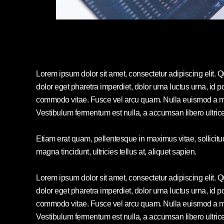
Lorem ipsum dolor sit amet, consectetur adipiscing elit. 
dolor eget pharetra imperdiet, dolor urna luctus urna, id po
commodo vitae. Fusce vel arcu quam. Nulla euismod a mi 
Vestibulum fermentum est nulla, a accumsan libero ultric
Etiam erat quam, pellentesque in maximus vitae, sollicit
magna tincidunt, ultricies tellus at, aliquet sapien.
Lorem ipsum dolor sit amet, consectetur adipiscing elit. 
dolor eget pharetra imperdiet, dolor urna luctus urna, id po
commodo vitae. Fusce vel arcu quam. Nulla euismod a mi 
Vestibulum fermentum est nulla, a accumsan libero ultric