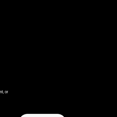
t, or